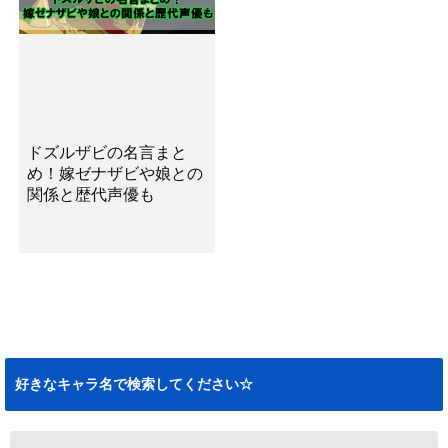
ドズルザビの名言まと
め！嫁ゼナザビや娘との
関係と歴代声優も
好きなキャラ名で検索してください☆