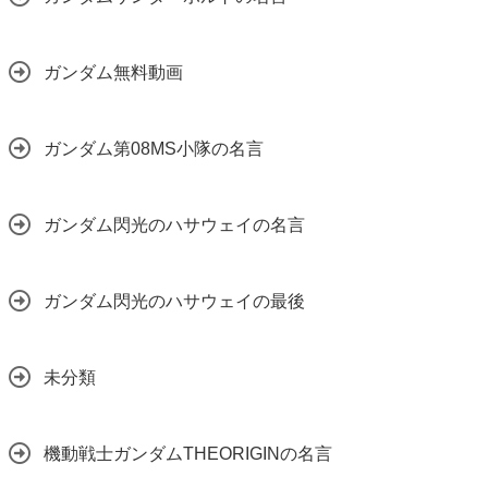
ガンダム無料動画
ガンダム第08MS小隊の名言
ガンダム閃光のハサウェイの名言
ガンダム閃光のハサウェイの最後
未分類
機動戦士ガンダムTHEORIGINの名言