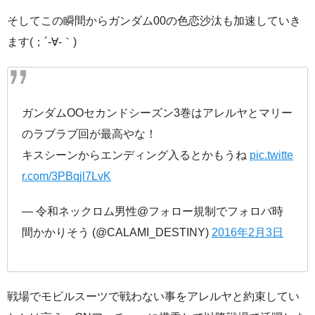
そしてこの瞬間からガンダム00の色恋沙汰も加速していき
ます(；´-∀-｀)ゞ
ガンダムOOセカンドシーズン3巻はアレルヤとマリー
のラブラブ回が最高やな！
キスシーンからエンディング入るとかもうね
pic.twitte
r.com/3PBqjl7LvK
— 令和ネックロム男性@フォロー規制でフォロバ時
間かかりそう (@CALAMI_DESTINY)
2016年2月3日
戦場でモビルスーツで戦わない事をアレルヤと約束してい