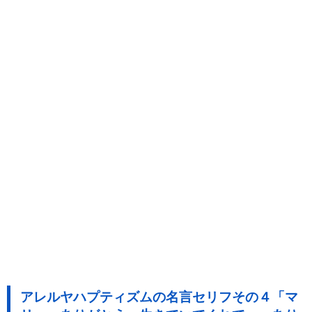
アレルヤハプティズムの名言セリフその４「マ