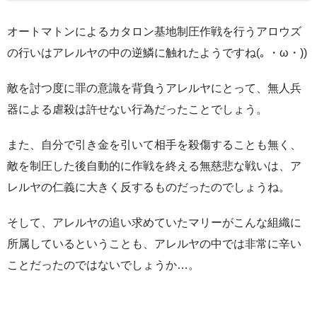
オートマトンによるカタロン基地制圧作戦を行うアロウズ
の行いはアレルヤの中の逆鱗に触れたようですね(｡ ・ω・))
敵を討つ度に罪の意識を背負うアレルヤにとって、無人兵
器による虐殺は許せない行為だったことでしょう。
また、自分で引き金を引いて相手を殺傷することも無く、
敵を制圧した後自動的に作戦を終える無慈悲な戦いは、ア
レルヤの仁義に大きく反するものだったのでしょうね。
そして、アレルヤの追い求めていたマリーがこんな組織に
所属しているということも、アレルヤの中では非常に辛い
ことだったのではないでしょうか…。