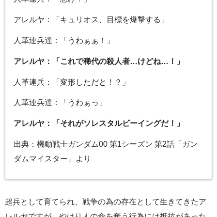
アレルヤ：「キュリオス、目標を爆撃する」
人革連兵達：「うわぁぁ！」
アレルヤ：「これで稀代の殺人者…けどね…！」
人革連兵：「変形しただと！？」
人革連兵達：「うわぁっ」
アレルヤ：「それがソレスタルビーイングだ！」
出典：機動戦士ガンダム00 第1シーズン 第2話「ガン
ダムマイスター」より
超兵として育てられ、戦争の為の存在として生きてきたア
レルヤですが、やはり人の命を奪う行為には抵抗があった