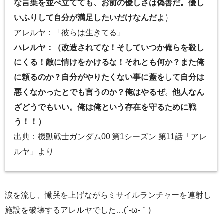
な言葉を並べ立てても、お前の優しさは偽善だ。優し
いふりして自分が満足したいだけなんだよ）
アレルヤ：「彼らは生きてる」
ハレルヤ：（改造されてな！そしていつか俺らを殺し
にくる！敵に情けをかけるな！それとも何か？また俺
に頼るのか？自分がやりたくない事に蓋をして自分は
悪くなかったとでも言うのか？俺はやるぜ。他人なん
ざどうでもいい。俺は俺という存在を守るために戦
う！！）
出典：機動戦士ガンダム00 第1シーズン 第11話「アレ
ルヤ」より
涙を流し、慟哭を上げながらミサイルランチャーを連射し
施設を破壊するアレルヤでした…(´-ω-｀)