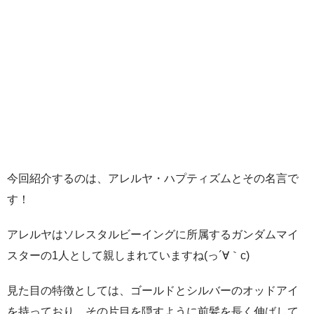
今回紹介するのは、アレルヤ・ハプティズムとその名言で
す！
アレルヤはソレスタルビーイングに所属するガンダムマイ
スターの1人として親しまれていますね(っ´∀｀c)
見た目の特徴としては、ゴールドとシルバーのオッドアイ
を持っており、その片目を隠すように前髪を長く伸ばして