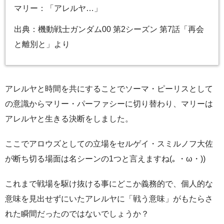
マリー：「アレルヤ…」
出典：機動戦士ガンダム00 第2シーズン 第7話「再会
と離別と」より
アレルヤと時間を共にすることでソーマ・ピーリスとして
の意識からマリー・パーファシーに切り替わり、マリーは
アレルヤと生きる決断をしました。
ここでアロウズとしての立場をセルゲイ・スミルノフ大佐
が断ち切る場面は名シーンの1つと言えますね(｡ ・ω・))
これまで戦場を駆け抜ける事にどこか義務的で、個人的な
意味を見出せずにいたアレルヤに「戦う意味」がもたらさ
れた瞬間だったのではないでしょうか？