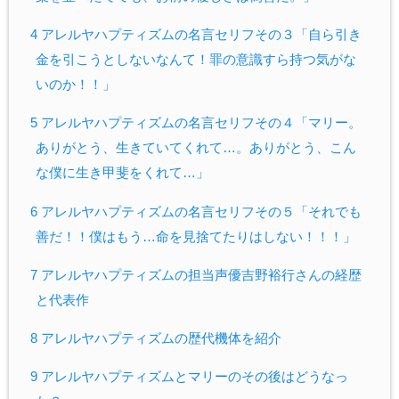
4 アレルヤハプティズムの名言セリフその３「自ら引き
金を引こうとしないなんて！罪の意識すら持つ気がな
いのか！！」
5 アレルヤハプティズムの名言セリフその４「マリー。
ありがとう、生きていてくれて…。ありがとう、こん
な僕に生き甲斐をくれて…」
6 アレルヤハプティズムの名言セリフその５「それでも
善だ！！僕はもう…命を見捨てたりはしない！！！」
7 アレルヤハプティズムの担当声優吉野裕行さんの経歴
と代表作
8 アレルヤハプティズムの歴代機体を紹介
9 アレルヤハプティズムとマリーのその後はどうなっ