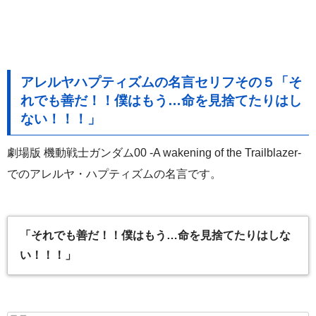
アレルヤハプティズムの名言セリフその５「そ
れでも善だ！！僕はもう…命を見捨てたりはし
ない！！！」
劇場版 機動戦士ガンダム00 -A wakening of the Trailblazer-
でのアレルヤ・ハプティズムの名言です。
「それでも善だ！！僕はもう…命を見捨てたりはしな
い！！！」