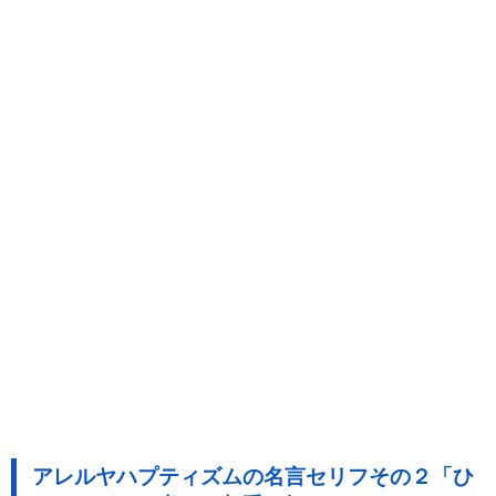
アレルヤハプティズムの名言セリフその２「ひ