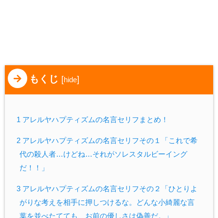
もくじ
[
]
hide
1 アレルヤハプティズムの名言セリフまとめ！
2 アレルヤハプティズムの名言セリフその１「これで希
代の殺人者…けどね…それがソレスタルビーイング
だ！！」
3 アレルヤハプティズムの名言セリフその２「ひとりよ
がりな考えを相手に押しつけるな。どんな小綺麗な言
葉を並べたてても、お前の優しさは偽善だ。」