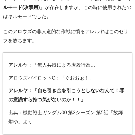
ルモード(攻撃用)」
が存在しますが、この時に使用されたの
はキルモードでした。
このアロウズの非人道的な作戦に憤るアレルヤはこのセリ
フを放ちます。
アレルヤ：「無人兵器による虐殺行為…」
アロウズパイロットC：「ぐおおぉ！」
アレルヤ：「自ら引き金を引こうとしないなんて！罪
の意識すら持つ気がないのか！！」
出典：機動戦士ガンダム00 第2シーズン 第5話「故郷
燃ゆ」より