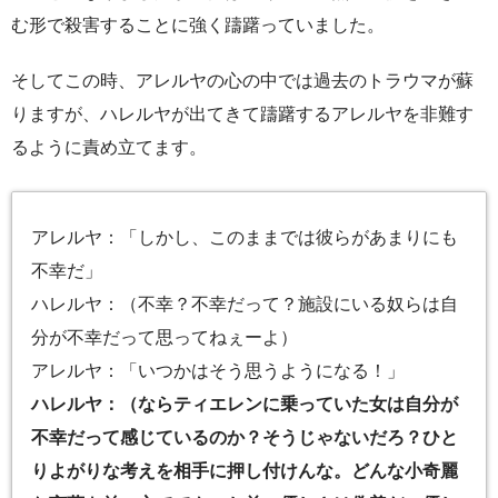
む形で殺害することに強く躊躇っていました。
そしてこの時、アレルヤの心の中では過去のトラウマが蘇
りますが、ハレルヤが出てきて躊躇するアレルヤを非難す
るように責め立てます。
アレルヤ：「しかし、このままでは彼らがあまりにも
不幸だ」
ハレルヤ：（不幸？不幸だって？施設にいる奴らは自
分が不幸だって思ってねぇーよ）
アレルヤ：「いつかはそう思うようになる！」
ハレルヤ：（ならティエレンに乗っていた女は自分が
不幸だって感じているのか？そうじゃないだろ？ひと
りよがりな考えを相手に押し付けんな。どんな小奇麗