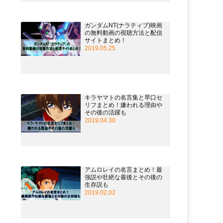
ガンダムNT(ナラティブ)映画
の無料動画の視聴方法と配信
サイトまとめ！
2019.05.25
キラヤマトの名言集と早口セ
リフまとめ！嫌われる理由や
その後の活躍も
2019.04.30
アムロレイの名言まとめ！最
強説や壮絶な最後とその後の
生存説も
2019.02.02