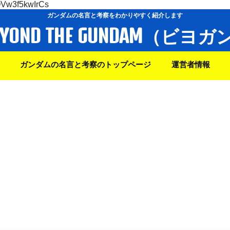
OVw3f5kwIrCs
ガンダムの名言と考察をわかりやすく紹介します
EYOND THE GUNDAM（ビヨガ
ガンダムの名言と考察のトップページ
運営者情報