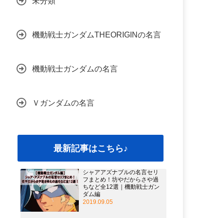
未分類
機動戦士ガンダムTHEORIGINの名言
機動戦士ガンダムの名言
Ｖガンダムの名言
最新記事はこちら♪
シャアアズナブルの名言セリ
フまとめ！坊やだからさや過
ちなど全12選｜機動戦士ガン
ダム編
2019.09.05