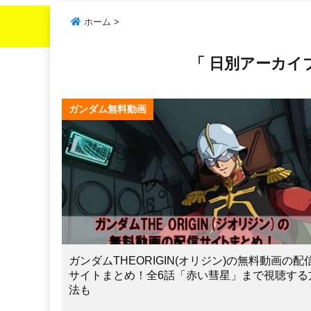
ホーム
>
「 日別アーカイブ：
ガンダム無料動画
ガンダムTHEORIGIN(オリジン)の無料動画の配
サイトまとめ！全6話「赤い彗星」まで視聴する
法も