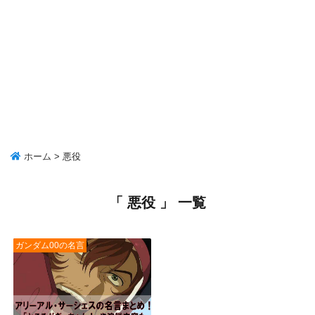
ホーム
>
悪役
「 悪役 」 一覧
ガンダム00の名言