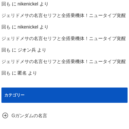
回も
に
nikenickel
より
ジェリドメサの名言セリフと全搭乗機体！ニュータイプ覚醒
回も
に
nikenickel
より
ジェリドメサの名言セリフと全搭乗機体！ニュータイプ覚醒
回も
に
ジオン兵
より
ジェリドメサの名言セリフと全搭乗機体！ニュータイプ覚醒
回も
に
匿名
より
カテゴリー
Gガンダムの名言