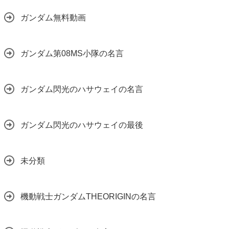
ガンダム無料動画
ガンダム第08MS小隊の名言
ガンダム閃光のハサウェイの名言
ガンダム閃光のハサウェイの最後
未分類
機動戦士ガンダムTHEORIGINの名言