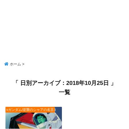
ホーム
>
「 日別アーカイブ：2018年10月25日 」
一覧
νガンダム/逆襲のシャアの名言