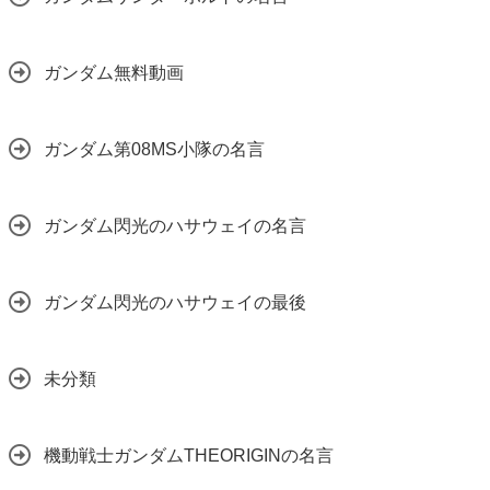
ガンダム無料動画
ガンダム第08MS小隊の名言
ガンダム閃光のハサウェイの名言
ガンダム閃光のハサウェイの最後
未分類
機動戦士ガンダムTHEORIGINの名言