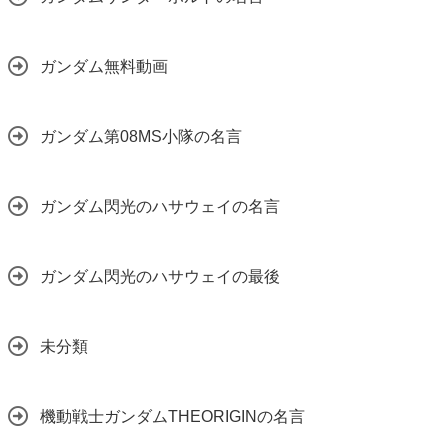
ガンダム無料動画
ガンダム第08MS小隊の名言
ガンダム閃光のハサウェイの名言
ガンダム閃光のハサウェイの最後
未分類
機動戦士ガンダムTHEORIGINの名言