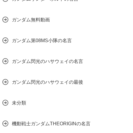
ガンダム無料動画
ガンダム第08MS小隊の名言
ガンダム閃光のハサウェイの名言
ガンダム閃光のハサウェイの最後
未分類
機動戦士ガンダムTHEORIGINの名言