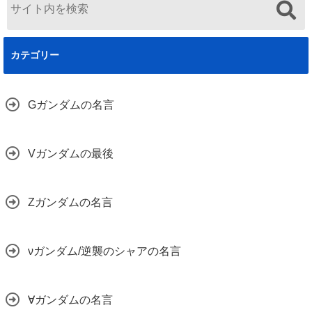
カテゴリー
Gガンダムの名言
Vガンダムの最後
Zガンダムの名言
νガンダム/逆襲のシャアの名言
∀ガンダムの名言