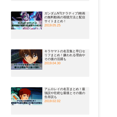
ガンダムNT(ナラティブ)映画
の無料動画の視聴方法と配信
サイトまとめ！
2019.05.25
キラヤマトの名言集と早口セ
リフまとめ！嫌われる理由や
その後の活躍も
2019.04.30
アムロレイの名言まとめ！最
強説や壮絶な最後とその後の
生存説も
2019.02.02