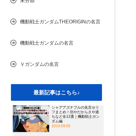
未分類
機動戦士ガンダムTHEORIGINの名言
機動戦士ガンダムの名言
Ｖガンダムの名言
最新記事はこちら♪
シャアアズナブルの名言セリ
フまとめ！坊やだからさや過
ちなど全12選｜機動戦士ガン
ダム編
2019.09.05