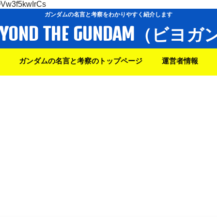
OVw3f5kwIrCs
ガンダムの名言と考察をわかりやすく紹介します
EYOND THE GUNDAM（ビヨガ
ガンダムの名言と考察のトップページ
運営者情報