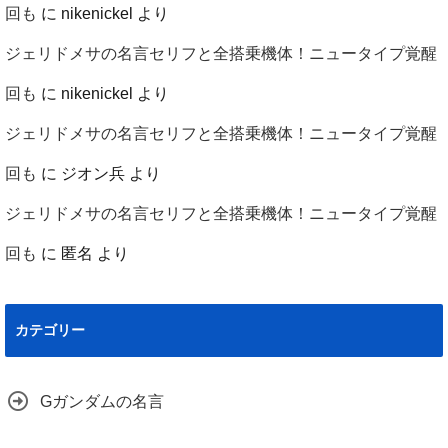
回も
に
nikenickel
より
ジェリドメサの名言セリフと全搭乗機体！ニュータイプ覚醒
回も
に
nikenickel
より
ジェリドメサの名言セリフと全搭乗機体！ニュータイプ覚醒
回も
に
ジオン兵
より
ジェリドメサの名言セリフと全搭乗機体！ニュータイプ覚醒
回も
に
匿名
より
カテゴリー
Gガンダムの名言