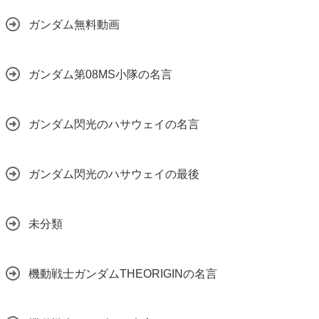
ガンダム無料動画
ガンダム第08MS小隊の名言
ガンダム閃光のハサウェイの名言
ガンダム閃光のハサウェイの最後
未分類
機動戦士ガンダムTHEORIGINの名言