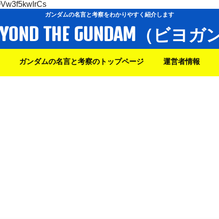
OVw3f5kwIrCs
ガンダムの名言と考察をわかりやすく紹介します
EYOND THE GUNDAM（ビヨガ
ガンダムの名言と考察のトップページ
運営者情報