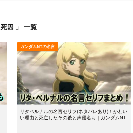
 死因 」 一覧
ガンダムNTの名言
リタベルナルの名言セリフ(ネタバレあり)！かわい
い理由と死亡したその後と声優名も｜ガンダムNT