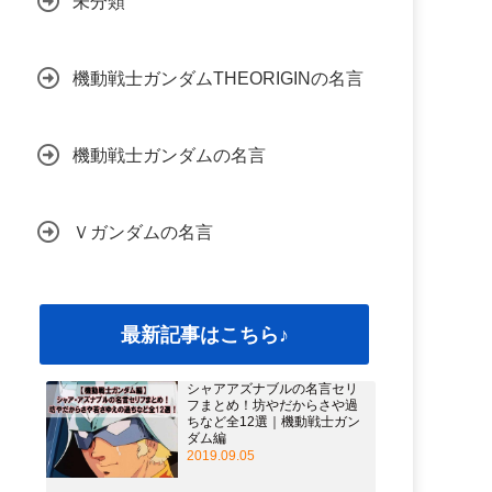
未分類
機動戦士ガンダムTHEORIGINの名言
機動戦士ガンダムの名言
Ｖガンダムの名言
最新記事はこちら♪
シャアアズナブルの名言セリ
フまとめ！坊やだからさや過
ちなど全12選｜機動戦士ガン
ダム編
2019.09.05