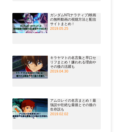
ガンダムNT(ナラティブ)映画
の無料動画の視聴方法と配信
サイトまとめ！
2019.05.25
キラヤマトの名言集と早口セ
リフまとめ！嫌われる理由や
その後の活躍も
2019.04.30
アムロレイの名言まとめ！最
強説や壮絶な最後とその後の
生存説も
2019.02.02