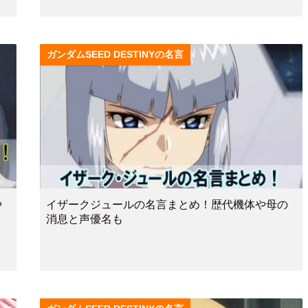
ガンダムSEED DESTINYの名言
や
イザークジュールの名言まとめ！歴代機体や母の
消息と声優名も