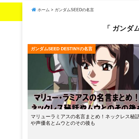
ホーム
>
ガンダムSEEDの名言
「 ガンダム
ガンダムSEED DESTINYの名言
マリューラミアスの名言まとめ！ネックレス秘
や声優名とムウとのその後も