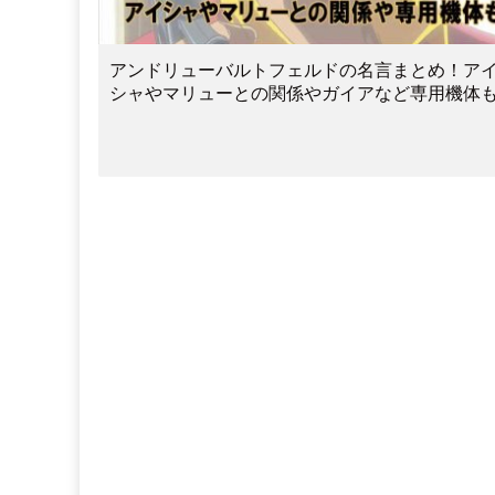
アンドリューバルトフェルドの名言まとめ！ア
シャやマリューとの関係やガイアなど専用機体