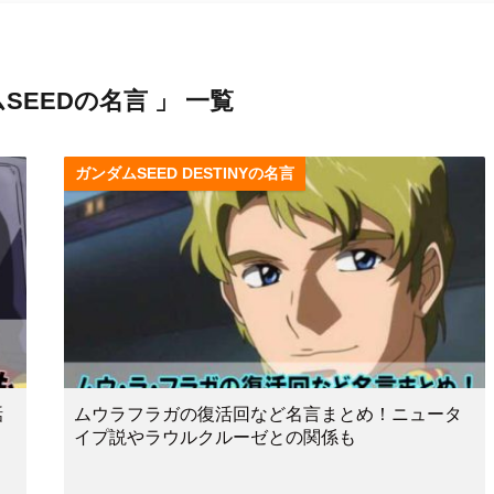
SEEDの名言 」 一覧
ガンダムSEED DESTINYの名言
話
ムウラフラガの復活回など名言まとめ！ニュータ
イプ説やラウルクルーゼとの関係も