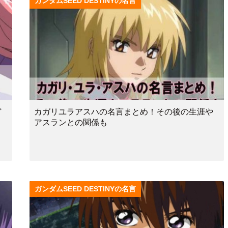
ガンダムSEED DESTINYの名言
ど
カガリユラアスハの名言まとめ！その後の生涯や
アスランとの関係も
ガンダムSEED DESTINYの名言