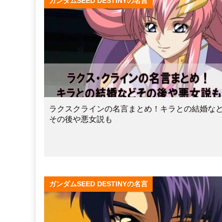
ガンダムSEED DESTINYの名言
ラクスクラインの名言まとめ！キラとの結婚な
その後や悪女説も
ガンダムSEED DESTINYの名言