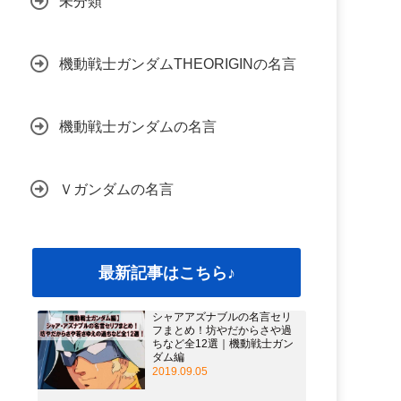
未分類
機動戦士ガンダムTHEORIGINの名言
機動戦士ガンダムの名言
Ｖガンダムの名言
最新記事はこちら♪
シャアアズナブルの名言セリ
フまとめ！坊やだからさや過
ちなど全12選｜機動戦士ガン
ダム編
2019.09.05