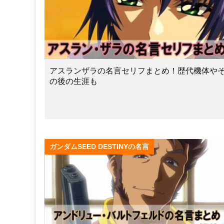
アスランザラの名言セリフまとめ！歴代機体や
の後の生涯も
ガンダムSEED DESTINYの名言