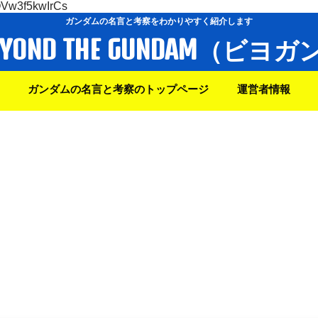
OVw3f5kwIrCs
ガンダムの名言と考察をわかりやすく紹介します
EYOND THE GUNDAM（ビヨガ
ガンダムの名言と考察のトップページ
運営者情報