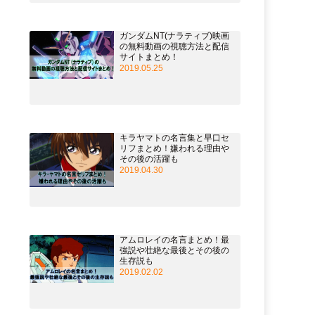
ガンダムNT(ナラティブ)映画
の無料動画の視聴方法と配信
サイトまとめ！
2019.05.25
キラヤマトの名言集と早口セ
リフまとめ！嫌われる理由や
その後の活躍も
2019.04.30
アムロレイの名言まとめ！最
強説や壮絶な最後とその後の
生存説も
2019.02.02