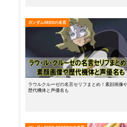
ガンダムSEEDの名言
ラウルクルーゼの名言セリフまとめ！素顔画像
歴代機体と声優名も