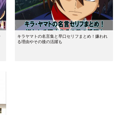
そ
キラヤマトの名言集と早口セリフまとめ！嫌われ
る理由やその後の活躍も