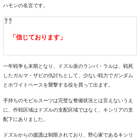
ハモンの名言です。
「信じております」
一年戦争も末期となり、ドズル派のランバ・ラルは、戦死
したガルマ・ザビの仇討ちとして、少ない戦力でガンダム
とホワイトベースを襲撃する役を買って出ます。
手持ちのモビルスーツは完璧な整備状況とは言えないうえ
に、作戦区域はドズルの支配区域ではなく、キシリアの支
配下にありました。
ドズルからの援護は制限されており、野心家であるキシリ