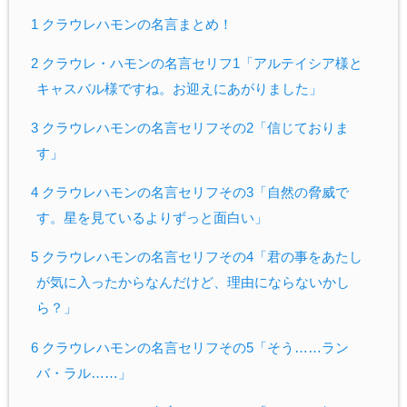
1 クラウレハモンの名言まとめ！
2 クラウレ・ハモンの名言セリフ1「アルテイシア様と
キャスバル様ですね。お迎えにあがりました」
3 クラウレハモンの名言セリフその2「信じておりま
す」
4 クラウレハモンの名言セリフその3「自然の脅威で
す。星を見ているよりずっと面白い」
5 クラウレハモンの名言セリフその4「君の事をあたし
が気に入ったからなんだけど、理由にならないかし
ら？」
6 クラウレハモンの名言セリフその5「そう……ラン
バ・ラル……」