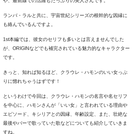
や、最前線での活躍もたっぷりの美人さんです。
ランバ・ラルと共に、宇宙世紀シリーズの根幹的な因縁に
も絡んでいるんですよ。
1st本編では、彼女のセリフも多いとは言えませんでした
が、ORIGINなどでも補完されている魅力的なキャラクター
です。
きっと、知れば知るほど、クラウレ・ハモンのいい女っぷ
りに惚れちゃうはずです！
というわけで今回は、クラウレ・ハモンの名言や名セリフ
を中心に、ハモンさんが「いい女」と言われている理由や
エピソード、キシリアとの因縁、年齢設定、また、壮絶な
最後やバーで歌っていた歌などについても紹介していきま
すね。