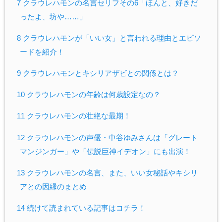
7 クラウレハモンの名言セリフその6「ほんと、好きだ
ったよ、坊や……」
8 クラウレハモンが「いい女」と言われる理由とエピソ
ードを紹介！
9 クラウレハモンとキシリアザビとの関係とは？
10 クラウレハモンの年齢は何歳設定なの？
11 クラウレハモンの壮絶な最期！
12 クラウレハモンの声優・中谷ゆみさんは「グレート
マンジンガー」や「伝説巨神イデオン」にも出演！
13 クラウレハモンの名言、また、いい女秘話やキシリ
アとの因縁のまとめ
14 続けて読まれている記事はコチラ！