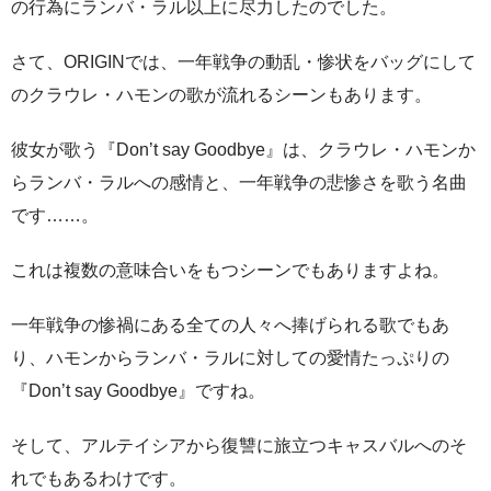
の行為にランバ・ラル以上に尽力したのでした。
さて、ORIGINでは、一年戦争の動乱・惨状をバッグにして
のクラウレ・ハモンの歌が流れるシーンもあります。
彼女が歌う『Don’t say Goodbye』は、クラウレ・ハモンか
らランバ・ラルへの感情と、一年戦争の悲惨さを歌う名曲
です……。
これは複数の意味合いをもつシーンでもありますよね。
一年戦争の惨禍にある全ての人々へ捧げられる歌でもあ
り、ハモンからランバ・ラルに対しての愛情たっぷりの
『Don’t say Goodbye』ですね。
そして、アルテイシアから復讐に旅立つキャスバルへのそ
れでもあるわけです。