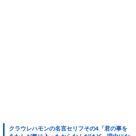
クラウレハモンの名言セリフその4「君の事を