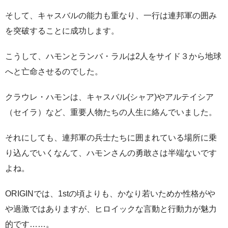
そして、キャスバルの能力も重なり、一行は連邦軍の囲み
を突破することに成功します。
こうして、ハモンとランバ・ラルは2人をサイド３から地球
へと亡命させるのでした。
クラウレ・ハモンは、キャスバル(シャア)やアルテイシア
（セイラ）など、重要人物たちの人生に絡んでいました。
それにしても、連邦軍の兵士たちに囲まれている場所に乗
り込んでいくなんて、ハモンさんの勇敢さは半端ないです
よね。
ORIGINでは、1stの頃よりも、かなり若いためか性格がや
や過激ではありますが、ヒロイックな言動と行動力が魅力
的です……。