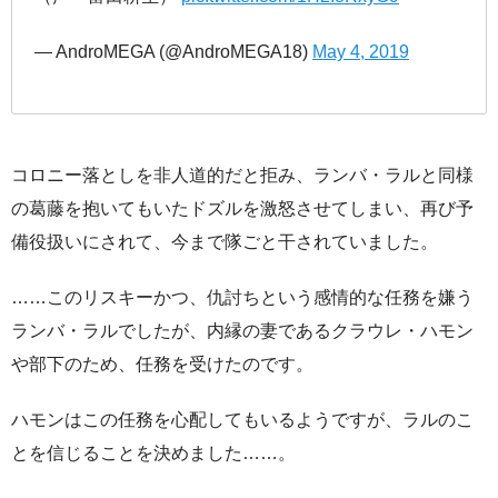
— AndroMEGA (@AndroMEGA18)
May 4, 2019
コロニー落としを非人道的だと拒み、ランバ・ラルと同様
の葛藤を抱いてもいたドズルを激怒させてしまい、再び予
備役扱いにされて、今まで隊ごと干されていました。
……このリスキーかつ、仇討ちという感情的な任務を嫌う
ランバ・ラルでしたが、内縁の妻であるクラウレ・ハモン
や部下のため、任務を受けたのです。
ハモンはこの任務を心配してもいるようですが、ラルのこ
とを信じることを決めました……。