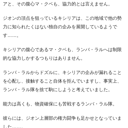
アと、その腹心マ・クベも、協力的とは言えません。
ジオンの頂点を狙っているキシリアは、この地域で他の勢
力に知られたくはない独自の企みを展開しているようで
す……。
キシリアの腹心であるマ・クベも、ランバ・ラルへは制限
的な協力しかするつもりはありません。
ランバ・ラルからドズルに、キシリアの企みが漏れること
を心配し、接触すること自体を拒んでいますし、事実上、
ランバ・ラル隊を捨て駒にしようと考えていました。
能力は高くも、物資確保にも苦戦するランバ・ラル隊。
彼らには、ジオン上層部の権力闘争も足かせとなっていま
した……。