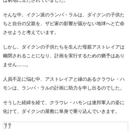
は窮地に立たされていました。
そんな中、イクン派のランバ・ラルは、ダイクンの子供た
ちと自分の父親を、ザビ家の影響が届かない地球へと亡命
させようと考えています。
しかし、ダイクンの子供たちを生んだ母親アストレイアは
幽閉されることになり、計画を実行するための猶予はあり
ません……。
人員不足に悩む中、アストレイアと縁のあるクラウレ・ハ
モンは、ランバ・ラルの計画に助力を申し出るのでした。
そうした経緯を経て、クラウレ・ハモンは連邦軍人の姿に
化けて、ダイクンの屋敷に単身で乗り込んでいきます。