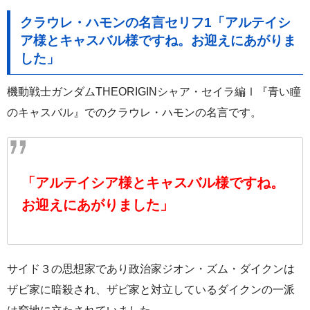
クラウレ・ハモンの名言セリフ1「アルテイシ
ア様とキャスバル様ですね。お迎えにあがりま
した」
機動戦士ガンダムTHEORIGINシャア・セイラ編Ⅰ『青い瞳
のキャスバル』でのクラウレ・ハモンの名言です。
「アルテイシア様とキャスバル様ですね。
お迎えにあがりました」
サイド３の思想家であり政治家ジオン・ズム・ダイクンは
ザビ家に暗殺され、ザビ家と対立しているダイクンの一派