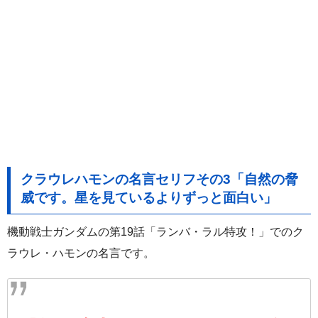
クラウレハモンの名言セリフその3「自然の脅
威です。星を見ているよりずっと面白い」
機動戦士ガンダムの第19話「ランバ・ラル特攻！」でのク
ラウレ・ハモンの名言です。