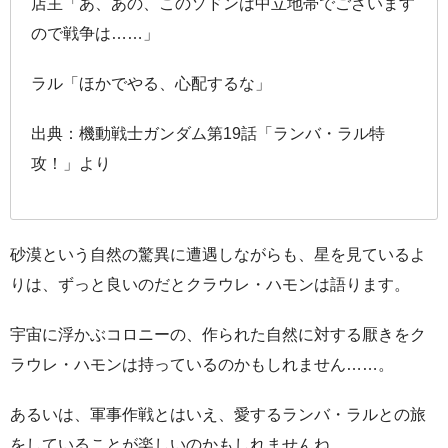
店主「あ、あの、このソドンは中立地帯でございます
ので戦争は……」
ラル「ほかでやる、心配するな」
出典：機動戦士ガンダム第19話「ランバ・ラル特
攻！」より
砂漠という自然の驚異に遭遇しながらも、星を見ているよ
りは、ずっと良いのだとクラウレ・ハモンは語ります。
宇宙に浮かぶコロニーの、作られた自然に対する厭きをク
ラウレ・ハモンは持っているのかもしれません……。
あるいは、軍事作戦とはいえ、愛するランバ・ラルとの旅
をしていることが楽しいのかもしれませんね。