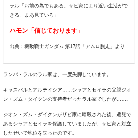
ラル「お前の為でもある。ザビ家により近い生活がで
きる。まあ見ていろ」
ハモン「信じております」
出典：機動戦士ガンダム 第17話「アムロ脱走」より
ランバ・ラルのラル家は、一度失脚しています。
キャスバルとアルテイシア……シャアとセイラの父親ジオ
ン・ズム・ダイクンの支持者だったラル家でしたが……。
ジオン・ズム・ダイクンがザビ家に暗殺された後、遺児で
あるシャアとセイラを保護していましたが、ザビ家と対立
したせいで地位を失ったのです。