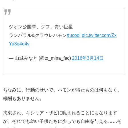
ジオン公国軍、グフ、青い巨星
ランバラル&クラウレハモン
#ucool
pic.twitter.com/Zx
Yu8q4e4v
— 山城みなと (@to_mina_fec)
2016年3月14日
ちなみに、行動のせいで、ハモンが得たものは何もなく、
報酬もありません。
拘束され、キシリア・ザビに睨まれることにもなります
が、それでも幼い子供たちに少しでも自由を与える……そ