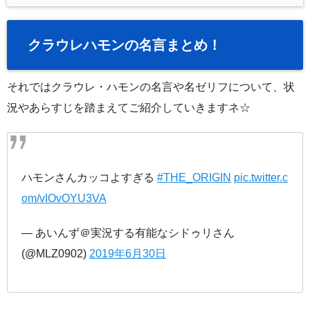
クラウレハモンの名言まとめ！
それではクラウレ・ハモンの名言や名ゼリフについて、状
況やあらすじを踏まえてご紹介していきますネ☆
ハモンさんカッコよすぎる
#THE_ORIGIN
pic.twitter.c
om/vIOvOYU3VA
— あいんず＠実況する有能なシドゥリさん
(@MLZ0902)
2019年6月30日