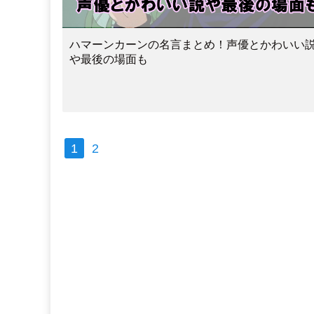
ハマーンカーンの名言まとめ！声優とかわいい
や最後の場面も
1
2