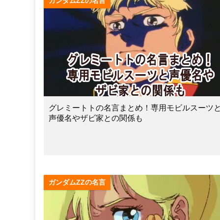
ガンダムZZの名言
グレミートトの名言まとめ！専用モビルスーツ
声優名やザビ家との関係も
ガンダムZZの名言