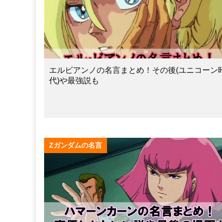
エルビアンノの名言まとめ！その後(ユニコーン
代)や最強説も
Zガンダムの名言