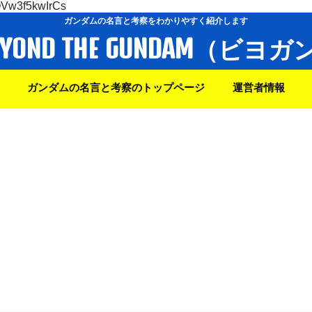
OVw3f5kwIrCs
ガンダムの名言と考察をわかりやすく紹介します
EYOND THE GUNDAM（ビヨガ
ガンダムの名言と考察のトップページ
運営者情報