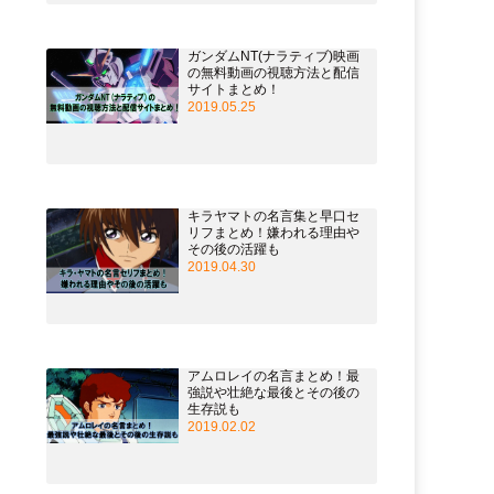
ガンダムNT(ナラティブ)映画
の無料動画の視聴方法と配信
サイトまとめ！
2019.05.25
キラヤマトの名言集と早口セ
リフまとめ！嫌われる理由や
その後の活躍も
2019.04.30
アムロレイの名言まとめ！最
強説や壮絶な最後とその後の
生存説も
2019.02.02