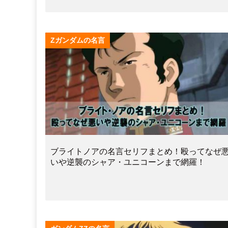
Zガンダムの名言
ブライトノアの名言セリフまとめ！殴ってなぜ
いや逆襲のシャア・ユニコーンまで網羅！