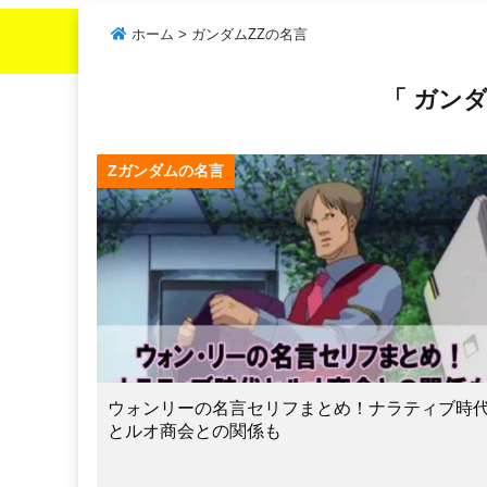
ホーム
>
ガンダムZZの名言
「 ガンダ
Zガンダムの名言
ウォンリーの名言セリフまとめ！ナラティブ時
とルオ商会との関係も