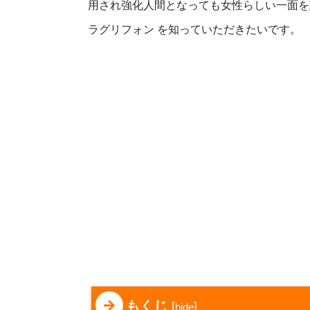
用され強化人間となっても女性らしい一面を
ラグリフォン を知っていただきたいです。
もくじ
[
]
hide