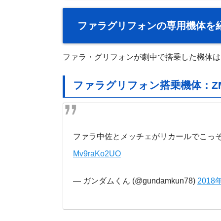
ファラグリフォンの専用機体を
ファラ・グリフォンが劇中で搭乗した機体は
ファラグリフォン搭乗機体：ZM-
ファラ中佐とメッチェがリカールでこっそ
Mv9raKo2UO
— ガンダムくん (@gundamkun78)
2018