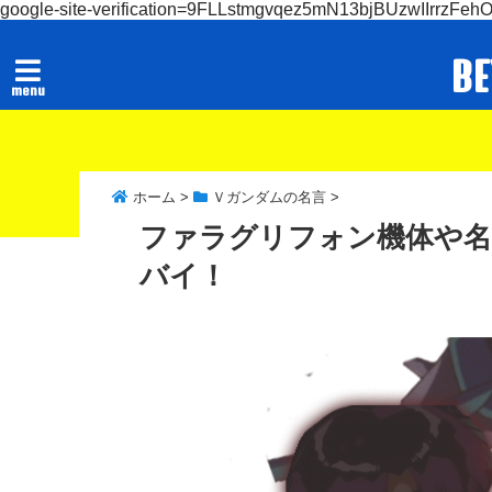
google-site-verification=9FLLstmgvqez5mN13bjBUzwIIrrzFeh
B
menu
ホーム
>
Ｖガンダムの名言
>
ファラグリフォン機体や名
バイ！