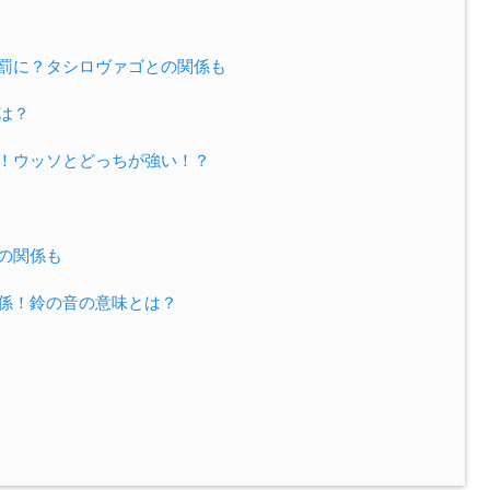
刑罰に？タシロヴァゴとの関係も
は？
由！ウッソとどっちが強い！？
との関係も
関係！鈴の音の意味とは？