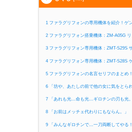
1 ファラグリフォンの専用機体を紹介！ゲ
2 ファラグリフォン搭乗機体：ZM-A05G 
3 ファラグリフォン専用機体：ZMT-S29S
4 ファラグリフォン専用機体：ZMT-S28S
5 ファラグリフォンの名言セリフのまとめ
6 「坊や、あたしの前で他の女に気をとら
7 「あれも光…命も光…ギロチンの刃も光
8 「お前はメッチェ代わりにもならん。」
9 「みんなギロチンで…一刀両断してやる